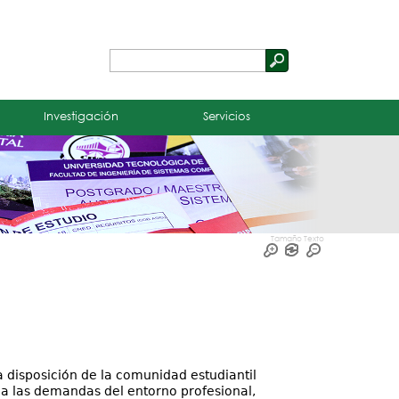
Buscar
Formulario
de
Investigación
Servicios
búsqueda
Tamaño Texto
 disposición de la comunidad estudiantil
a las demandas del entorno profesional,