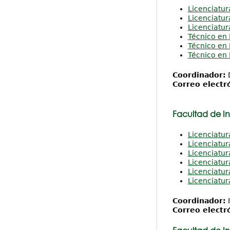
Licenciatur
Licenciatur
Licenciatur
Técnico en 
Técnico en 
Técnico en 
Coordinador:
D
Correo electr
Facultad de Ing
Licenciatur
Licenciatur
Licenciatur
Licenciatur
Licenciatur
Licenciatur
Coordinador:
I
Correo electr