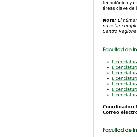
tecnológico y ci
áreas clave de l
Nota:
El númer
no estar comple
Centro Regional
Facultad de Ing
Licenciatur
Licenciatur
Licenciatur
Licenciatur
Licenciatu
Licenciatur
Licenciatur
Coordinador:
D
Correo electr
Facultad de In