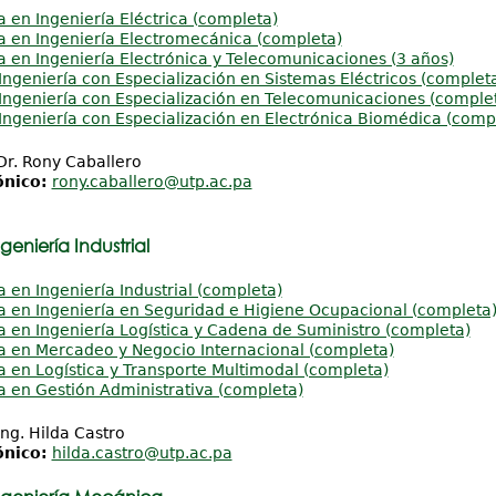
a en Ingeniería Eléctrica (completa)
a en Ingeniería Electromecánica (completa)
a en Ingeniería Electrónica y Telecomunicaciones (3 años)
Ingeniería con Especialización en Sistemas Eléctricos (complet
Ingeniería con Especialización en Telecomunicaciones (comple
Ingeniería con Especialización en Electrónica Biomédica (comp
r. Rony Caballero
ónico:
rony.caballero@utp.ac.pa
eniería Industrial
a en Ingeniería Industrial (completa)
a en Ingeniería en Seguridad e Higiene Ocupacional (completa
a en Ingeniería Logística y Cadena de Suministro (completa)
a en Mercadeo y Negocio Internacional (completa)
a en Logística y Transporte Multimodal (completa)
a en Gestión Administrativa (completa)
ng. Hilda Castro
ónico:
hilda.castro@utp.ac.pa