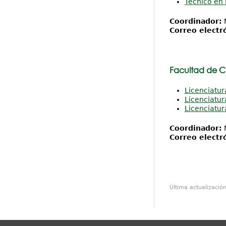
Técnico en 
Coordinador:
M
Correo electr
Facultad de C
Licenciatur
Licenciatur
Licenciatur
Coordinador:
M
Correo electr
Última actualizació