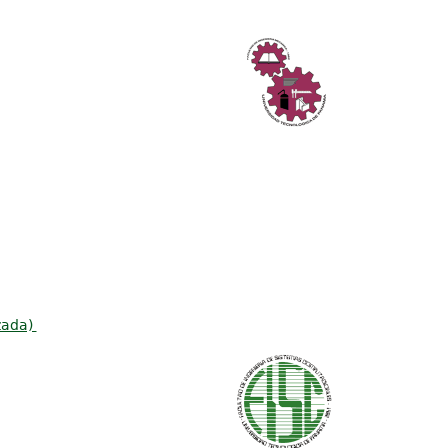
zada)