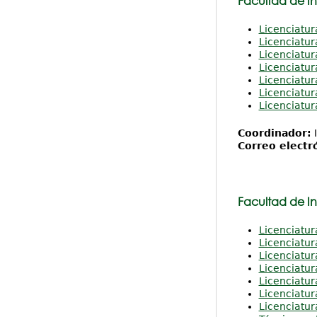
Facultad de I
Licenciatur
Licenciatur
Licenciatur
Licenciatur
Licenciatur
Licenciatur
Licenciatur
Coordinador:
I
Correo electr
Facultad de I
Licenciatur
Licenciatur
Licenciatur
Licenciatur
Licenciatur
Licenciatur
Licenciatur