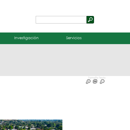
Buscar
Formulario
de
Investigación
Servicios
búsqueda
Tamaño Texto