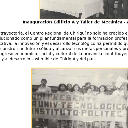
Inauguración Edificio A y Taller de Mecá
 trayectoria, el Centro Regional de Chiriquí no solo ha crecido 
ucionado como un pilar fundamental para la formación profesi
ativa, la innovación y el desarrollo tecnológico ha permitido q
construir un futuro sólido y alcanzar sus metas personales y pr
ogreso económico, social y cultural de la provincia, contribuye
 al desarrollo sostenible de Chiriquí y del país.