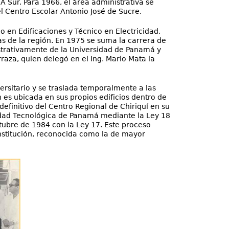
A Sur. Para 1966, el área administrativa se
el Centro Escolar Antonio José de Sucre.
o en Edificaciones y Técnico en Electricidad,
s de la región. En 1975 se suma la carrera de
strativamente de la Universidad de Panamá y
rraza, quien delegó en el Ing. Mario Mata la
versitario y se traslada temporalmente a las
n es ubicada en sus propios edificios dentro de
efinitivo del Centro Regional de Chiriquí en su
rsidad Tecnológica de Panamá mediante la Ley 18
tubre de 1984 con la Ley 17. Este proceso
nstitución, reconocida como la de mayor