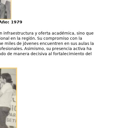
nica - Año: 1979
en infraestructura y oferta académica, sino que
onal en la región. Su compromiso con la
ue miles de jóvenes encuentren en sus aulas la
ofesionales. Asimismo, su presencia activa ha
ndo de manera decisiva al fortalecimiento del