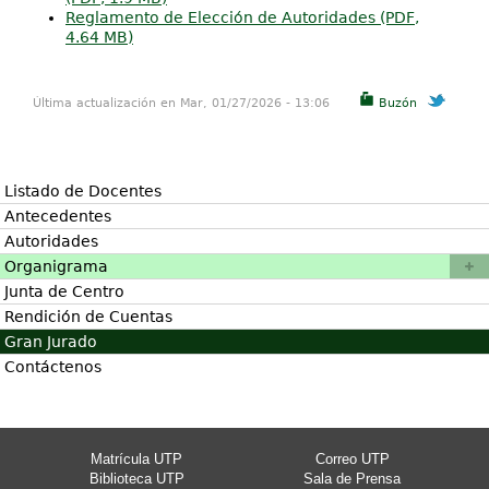
Reglamento de Elección de Autoridades (PDF,
4.64 MB)
Última actualización en Mar, 01/27/2026 - 13:06
Buzón
Listado de Docentes
Antecedentes
Autoridades
Organigrama
Junta de Centro
Rendición de Cuentas
Gran Jurado
Contáctenos
Matrícula UTP
Correo UTP
Biblioteca UTP
Sala de Prensa