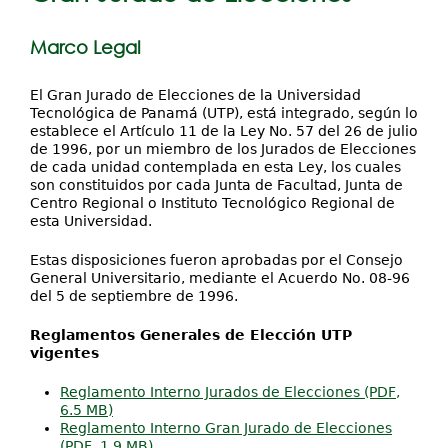
Investigación
aquí
Servicios
Marco Legal
El Gran Jurado de Elecciones de la Universidad
Tecnológica de Panamá (UTP), está integrado, según lo
establece el Artículo 11 de la Ley No. 57 del 26 de julio
de 1996, por un miembro de los Jurados de Elecciones
de cada unidad contemplada en esta Ley, los cuales
son constituidos por cada Junta de Facultad, Junta de
Centro Regional o Instituto Tecnológico Regional de
esta Universidad.
Estas disposiciones fueron aprobadas por el Consejo
General Universitario, mediante el Acuerdo No. 08-96
del 5 de septiembre de 1996.
Reglamentos Generales de Elección UTP
vigentes
Reglamento Interno Jurados de Elecciones (PDF,
6.5 MB)
Reglamento Interno Gran Jurado de Elecciones
(PDF, 1.9 MB)