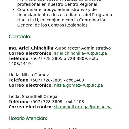
profesional en nuestro Centro Regional.
Coordinar el apoyo administrativo y de
financiamiento a los estudiantes del Programa
Hacia la U, en conjunto con la Coordinación
General de los Centros Regionales.
Contacto:
Ing. Ariel Chinchilla
-Subdirector Administrativo
Correo electrónico
:
ariel.chinchilla@utp.ac.pa
Teléfono
: (507) 728-3805 o 728-3809, Ext.:
1403/1419
Licda. Nitzia Gómez
Teléfono
: (507) 728-3809 - ext.1403
Correo electrónico
:
nitzia.gomez@utp.ac.pa
Licda. Shandhell Ortega
Teléfono
: (507) 728-3809 - ext.1403
Correo electrónico
:
shandhell.ortega@utp.ac.pa
Horario Atención: