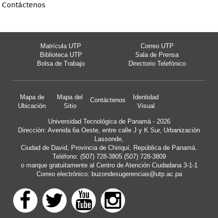
Contáctenos
Matrícula UTP
Correo UTP
Biblioteca UTP
Sala de Prensa
Bolsa de Trabajo
Directorio Telefónico
Mapa de
Mapa del
Identidad
Contáctenos
Ubicación
Sitio
Visual
Universidad Tecnológica de Panamá - 2026
Dirección: Avenida 6a Oeste, entre calle J y K Sur, Urbanización
Lassonde,
Ciudad de David, Provincia de Chiriquí, República de Panamá.
Teléfono: (507) 728-3805 (507) 728-3809
o marque gratuitamente al Centro de Atención Ciudadana 3-1-1
Correo electrónico:
buzondesugerencias@utp.ac.pa