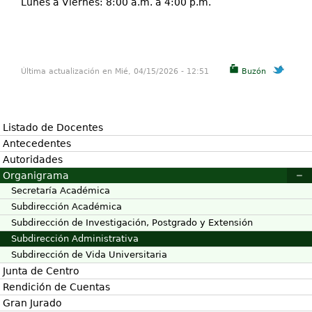
Lunes a Viernes: 8:00 a.m. a 4:00 p.m.
Última actualización en Mié, 04/15/2026 - 12:51
Buzón
Listado de Docentes
Antecedentes
Autoridades
Organigrama
Secretaría Académica
Subdirección Académica
Subdirección de Investigación, Postgrado y Extensión
Subdirección Administrativa
Subdirección de Vida Universitaria
Junta de Centro
Rendición de Cuentas
Gran Jurado