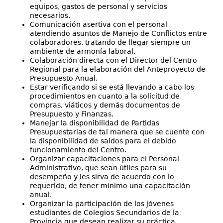
equipos, gastos de personal y servicios
necesarios.
Comunicación asertiva con el personal
atendiendo asuntos de Manejo de Conflictos entre
colaboradores, tratando de llegar siempre un
ambiente de armonía laboral.
Colaboración directa con el Director del Centro
Regional para la elaboración del Anteproyecto de
Presupuesto Anual.
Estar verificando si se está llevando a cabo los
procedimientos en cuanto a la solicitud de
compras, viáticos y demás documentos de
Presupuesto y Finanzas.
Manejar la disponibilidad de Partidas
Presupuestarias de tal manera que se cuente con
la disponibilidad de saldos para el debido
funcionamiento del Centro.
Organizar capacitaciones para el Personal
Administrativo, que sean útiles para su
desempeño y les sirva de acuerdo con lo
requerido, de tener mínimo una capacitación
anual.
Organizar la participación de los jóvenes
estudiantes de Colegios Secundarios de la
Provincia que desean realizar su práctica