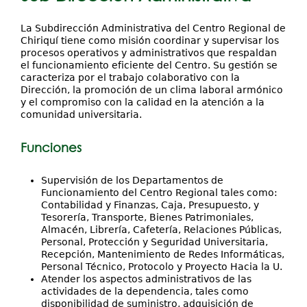
Investigación
aquí
Servicios
La Subdirección Administrativa del Centro Regional de
Chiriquí tiene como misión coordinar y supervisar los
procesos operativos y administrativos que respaldan
el funcionamiento eficiente del Centro. Su gestión se
caracteriza por el trabajo colaborativo con la
Dirección, la promoción de un clima laboral armónico
y el compromiso con la calidad en la atención a la
comunidad universitaria.
Funciones
Supervisión de los Departamentos de
Funcionamiento del Centro Regional tales como:
Contabilidad y Finanzas, Caja, Presupuesto, y
Tesorería, Transporte, Bienes Patrimoniales,
Almacén, Librería, Cafetería, Relaciones Públicas,
Personal, Protección y Seguridad Universitaria,
Recepción, Mantenimiento de Redes Informáticas,
Personal Técnico, Protocolo y Proyecto Hacia la U.
Atender los aspectos administrativos de las
actividades de la dependencia, tales como
disponibilidad de suministro, adquisición de