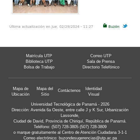
Última actualización en Jue, 02/29/2024 - 11:27
Buzón
Matrícula UTP
Correo UTP
Biblioteca UTP
Sala de Prensa
Bolsa de Trabajo
Directorio Telefónico
Mapa de
Mapa del
Identidad
Contáctenos
Ubicación
Sitio
Visual
Universidad Tecnológica de Panamá - 2026
Dirección: Avenida 6a Oeste, entre calle J y K Sur, Urbanización
Lassonde,
Ciudad de David, Provincia de Chiriquí, República de Panamá.
Teléfono: (507) 728-3805 (507) 728-3809
o marque gratuitamente al Centro de Atención Ciudadana 3-1-1
Correo electrónico:
buzondesugerencias@utp.ac.pa