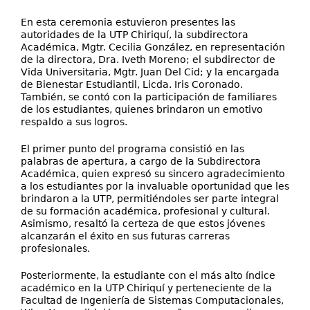
En esta ceremonia estuvieron presentes las
autoridades de la UTP Chiriquí, la subdirectora
Académica, Mgtr. Cecilia González, en representación
de la directora, Dra. Iveth Moreno; el subdirector de
Vida Universitaria, Mgtr. Juan Del Cid; y la encargada
de Bienestar Estudiantil, Licda. Iris Coronado.
También, se contó con la participación de familiares
de los estudiantes, quienes brindaron un emotivo
respaldo a sus logros.
El primer punto del programa consistió en las
palabras de apertura, a cargo de la Subdirectora
Académica, quien expresó su sincero agradecimiento
a los estudiantes por la invaluable oportunidad que les
brindaron a la UTP, permitiéndoles ser parte integral
de su formación académica, profesional y cultural.
Asimismo, resaltó la certeza de que estos jóvenes
alcanzarán el éxito en sus futuras carreras
profesionales.
Posteriormente, la estudiante con el más alto índice
académico en la UTP Chiriquí y perteneciente de la
Facultad de Ingeniería de Sistemas Computacionales,